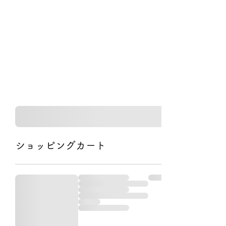
PIC（Pacific Islands
Craft)
ショッピングカート