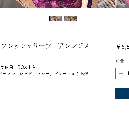
ム、フレッシュリーフ アレンジメ
￥6,
数量
*
ュリーフ使用。BOX土台
ク、パープル、レッド、ブルー、グリーンからお選