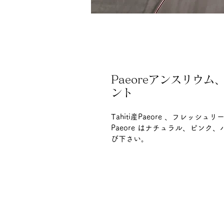
Paeoreアンスリウ
ント
Tahiti産Paeore 、フレッシ
Paeore はナチュラル、ピン
び下さい。