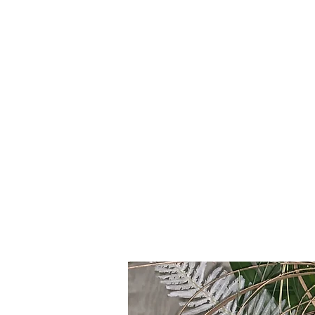
PIC（Pacific Islands Craft)