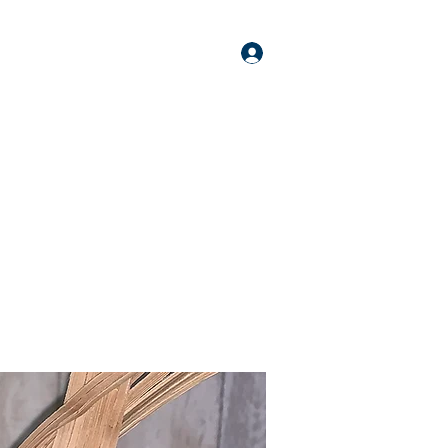
ログイン
他取扱商品
活動歴
規約・ポリシー