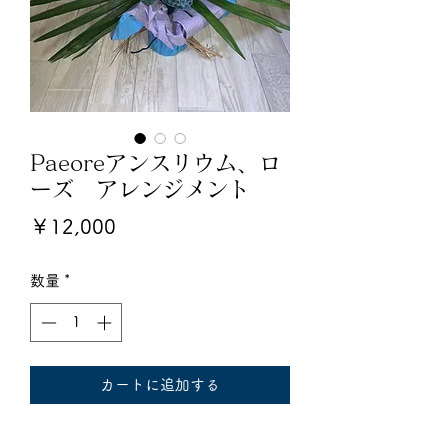
Paeoreアンスリウム、ロ
ーズ アレンジメント
価
￥12,000
格
数量
*
カートに追加する
Tahiti産Paeore 使用。ナチュラル、ピ