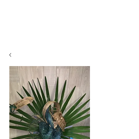
PIC（Pacific Islands
Craft)